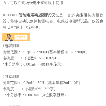
力，可以在现场强电干扰环境中使用。
XED3000智能电容电感测试仪
也是一台多功能阻抗测量仪
器，能够自动识别并检测电容、电感或电阻型试品。仪器也
可以单*用于电流检测。
二、技术指标
1电容测量
测量范围： 0.2μF～2200μF(基本量程2μF～2200μF)
准确度： ±（读数×1.5%+0.02μF）
*小分辨率：0.001μF（4位数字显示）
2电感测量
测量范围： 0.2mH～50H（基本量程2mH-10H）
准确度： ±（读数×2%+2个字）
*小分辨率：0.001mH（4位数字显示）