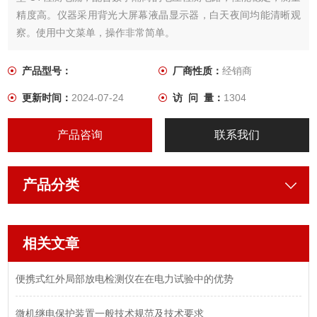
精度高。仪器采用背光大屏幕液晶显示器，白天夜间均能清晰观
察。使用中文菜单，操作非常简单。
产品型号：
厂商性质：
经销商
更新时间：
2024-07-24
访 问 量：
1304
产品咨询
联系我们
产品分类
相关文章
便携式红外局部放电检测仪在在电力试验中的优势
微机继电保护装置一般技术规范及技术要求