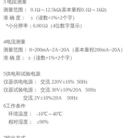
3 电阻测量
测量范围： 0.1Ω～12.5kΩ(基本量程0.1Ω～1kΩ)
准 确 度： ±（读数×1%+2个字）
*小分辨率：0.001Ω（4位数字显示）
4电流测量
测量范围： 0~200mA~2A~20A（基本量程200mA~20A）
准 确 度： ±（读数×1%+2个字）
5供电和试验电源
仪器供电电源： 交流 220V±10% 50Hz
仪器试验电源： 交流 30V±10%/20A 50Hz
交流 2V±10%/20A 50Hz
6工作条件
环境温度： -10℃～40℃
相对湿度： ≤90%
7输出方式