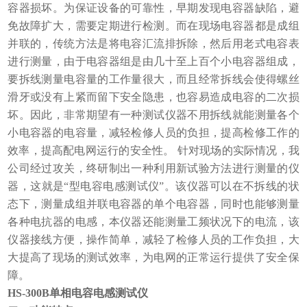
容器损坏。为保证设备的可靠性，早期发现电容器缺陷，避
免故障扩大，需要定期进行检测。而在现场电容器都是成组
并联的，传统方法是将电容汇流排拆除，然后用老式电容表
进行测量，由于电容器组是由几十至上百个小电容器组成，
要拆线测量电容量的工作量很大，而且经常拆线会使得螺丝
滑牙或没有上紧而留下安全隐患，也容易造成电容的二次损
坏。因此，非常期望有一种测试仪器不用拆线就能测量各个
小电容器的电容量，减轻检修人员的负担，提高检修工作的
效率，提高配电网运行的安全性。 针对现场的实际情况，我
公司经过攻关，终研制出一种利用新试验方法进行测量的仪
器，这就是“型电容电感测试仪”。该仪器可以在不拆线的状
态下，测量成组并联电容器的单个电容器，同时也能够测量
各种电抗器的电感，本仪器还能测量工频状况下的电流，该
仪器接线方便，操作简单，减轻了检修人员的工作负担，大
大提高了现场的测试效率，为电网的正常运行提供了安全保
障。
HS-300B单相电容电感测试仪