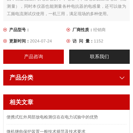
测量），同时本仪器也能测量各种电抗器的电感量，还可以做为
工频电流测试仪使用，一机三用，满足现场的多种使用。
产品型号：
厂商性质：
经销商
更新时间：
2024-07-24
访 问 量：
1152
产品咨询
联系我们
产品分类
相关文章
便携式红外局部放电检测仪在在电力试验中的优势
微机继电保护装置一般技术规范及技术要求