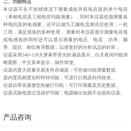
二、功能特点
本仪器可在不拆线情况下测量成组并联电容器的单个电容
（单相电容及三相电容均能测量），同时本仪器也能测量各
种电抗器的电感量，还可以做为工频电流测试仪使用，一机
三用，满足现场的多种使用， 测量时本仪器显示测量电容值
或电感值的同时还可以显示测量的电压、电流、功率、频
率、阻抗、相位角等数据，以便更好的分析试品的好坏；
仪器采用240×128大屏幕带背光的液晶显示，白天夜间均能清
晰观察，中文菜单提示，操作简便。
仪器内置大容量非易失性存储器：可存储50组测量数据。
器内置高精度实时时钟功能：可进行日期及时间校准。
仪器自带高速微型热敏打印机：可打印测量及历史数据。
仪器试验电源过流保护功能：电源输出短路不会损坏仪器。
产品咨询