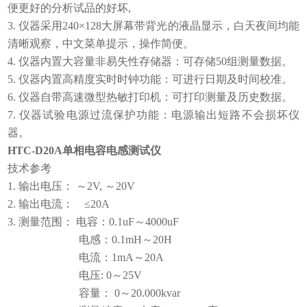
便更好的分析试品的好坏,
3. 仪器采用240×128大屏幕带背光的液晶显示，白天夜间均能
清晰观察，中文菜单提示，操作简便。
4. 仪器内置大容量非易失性存储器：可存储50组测量数据。
5. 仪器内置高精度实时时钟功能：可进行日期及时间校准。
6. 仪器自带高速微型热敏打印机：可打印测量及历史数据。
7. 仪器试验电源过流保护功能：电源输出短路不会损坏仪
器。
HTC-D20A单相电容电感测试仪
技术参考
1. 输出电压： ～2V, ～20V
2. 输出电流： ≤20A
3. 测量范围： 电容：0.1uF～4000uF
电感：0.1mH～20H
电流：1mA～20A
电压: 0～25V
容量： 0～20.000kvar