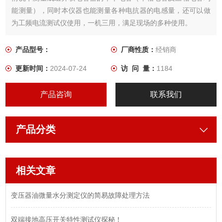
能测量），同时本仪器也能测量各种电抗器的电感量，还可以做
为工频电流测试仪使用，一机三用，满足现场的多种使用。
产品型号：
厂商性质：
经销商
更新时间：
2024-07-24
访 问 量：
1184
产品咨询
联系我们
产品分类
相关文章
变压器油微量水分测定仪的简易故障处理方法
双端接地高压开关特性测试仪探秘！