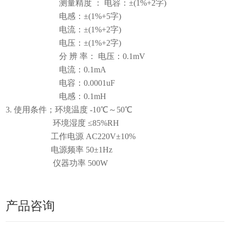
测量精度 ： 电容：±(1%+2字)
电感：±(1%+5字)
电流：±(1%+2字)
电压：±(1%+2字)
分 辨 率： 电压：0.1mV
电流：0.1mA
电容：0.0001uF
电感：0.1mH
3. 使用条件；环境温度 -10℃～50℃
环境湿度 ≤85%RH
工作电源 AC220V±10%
电源频率 50±1Hz
仪器功率 500W
产品咨询