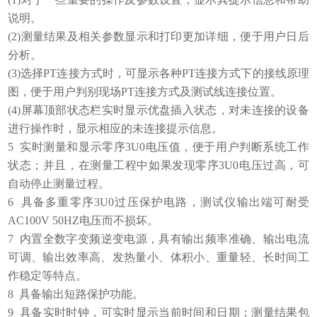
说明。
(2)测量结果及相关参数显示和打印更加详细，便于用户日后
分析。
(3)选择PT连接方式时，可显示各种PT连接方式下的接线原理
图，便于用户判别现场PT连接方式及测试线连接位置。
(4)屏幕顶部状态栏实时显示优盘插入状态，对未连接的设备
进行操作时，显示相应的未连接提示信息。
5 实时测量和显示零序3U0电压值，便于用户判断系统工作
状态；并且，在测量工程中如果发现零序3U0电压过高，可
自动停止测量过程。
6 具备多重零序3U0过压保护电路，测试仪输出端可耐受
AC100V 50HZ电压而不损坏。
7 内置全数字变频逆变电源，具有输出频率准确、输出电流
可调、输出效率高、发热量小、体积小、重量轻、长时间工
作稳定等特点。
8 具备输出短路保护功能。
9 具备实时时钟，可实时显示当前时间和日期；测量结果包