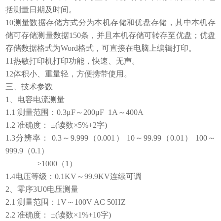
括测量日期及时间。
10测量数据存储方式分为本机存储和优盘存储，其中本机存
储可存储测量数据150条，并且本机存储可转存至优盘；优盘
存储数据格式为Word格式，可直接在电脑上编辑打印。
11热敏打印机打印功能，快速、无声。
12体积小、重量轻，方便携带使用。
三、技术参数
1、电容电流测量
1.1 测量范围：0.3μF～200μF 1A～400A
1.2 准确度： ±(读数×5%+2字)
1.3分辨率： 0.3～9.999（0.001） 10～99.99（0.01） 100～
999.9（0.1）
≥1000（1）
1.4电压等级：0.1KV～99.9KV连续可调
2、零序3U0电压测量
2.1 测量范围：1V～100V AC 50HZ
2.2 准确度： ±(读数×1%+10字)