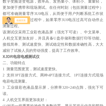
数字变频逆变电源，效率高、发热量小、体积小、重量轻，
更加便于携带和现场测试。在任何时刻（包括测量过程中）
都可准确测量零序3U0电压，从而便于用户判断系统工作状
态；并且在测试过程中，如果零序3U0电压过高可自动停止
测量过程。
该测试仪采用工业彩色液晶屏（强光下可读）、中文菜单、
人机交互更加友好，并且具备U盘存储和数据打印等功能。
接线简单、测试速度快、测试稳定性和数据准确性高，大大
减轻了试验人员的劳动强度，提高了工作效率。
XJDR电容电感测试仪
二、功能特点
1 测量范围更宽，测试速度更快。
2 支持3PT连接方式、两种4PT连接方式、1PT连接方式现场
电容电流测量。
3 工业级彩色液晶显示屏，分辨率320×240点阵，强光下可
读。
4 人机交互界面更加友好：
(1)对于一些重要的操作及参数设置，显示其提示信息和帮助