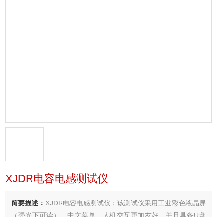
XJDR电容电感测试仪
简要描述：
XJDR电容电感测试仪：该测试仪采用工业彩色液晶屏
（强光下可读）、中文菜单、人机交互更加友好，并且具备U盘