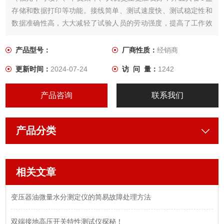
存储和数据打印等功能。接线简单、测试速度快、测试稳定性和
数据准确性高，大大减轻了试验人员的劳动强度，提高了工作效
率。
产品型号：
厂商性质：
经销商
更新时间：
2024-07-24
访 问 量：
1242
产品咨询
联系我们
产品分类
相关文章
变压器油微量水分测定仪的简易故障处理方法
双端接地高压开关特性测试仪探秘！