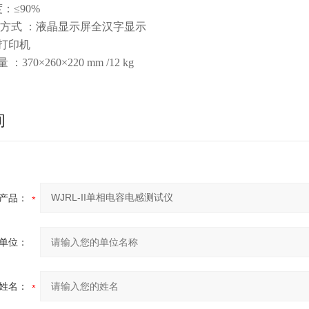
：≤90%
印方式 ：液晶显示屏全汉字显示
打印机
 ：370×260×220 mm /12 kg
询
产品：
单位：
姓名：