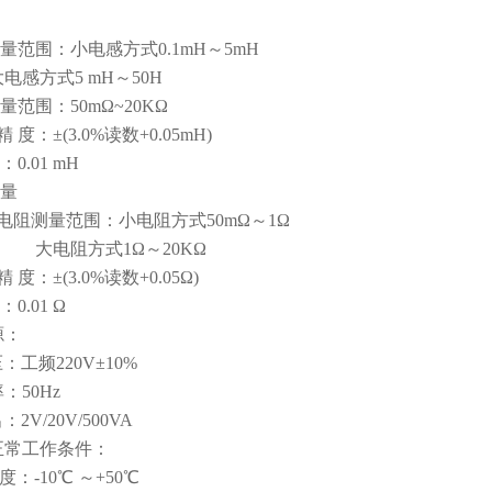
量范围：小电感方式0.1mH～5mH
式5 mH～50H
量范围：50mΩ~20KΩ
 度：±(3.0%读数+0.05mH)
0.01 mH
量
阻测量范围：小电阻方式50mΩ～1Ω
方式1Ω～20KΩ
 度：±(3.0%读数+0.05Ω)
0.01 Ω
源：
工频220V±10%
：50Hz
V/20V/500VA
正常工作条件：
：-10℃ ～+50℃