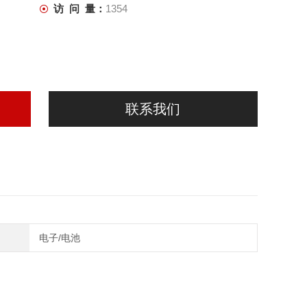
访 问 量：
1354
联系我们
电子/电池