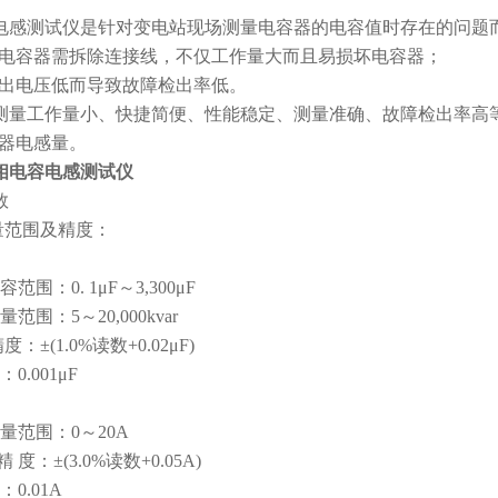
电感测试仪是针对变电站现场测量电容器的电容值时存在的问题
场测量电容器需拆除连接线，不仅工作量大而且易损坏电容器；
表输出电压低而导致故障检出率低。
测量工作量小、快捷简便、性能稳定、测量准确、故障检出率高
电抗器电感量。
I单相电容电感测试仪
数
量范围及精度：
围：0. 1μF～3,300μF
范围：5～20,000kvar
：±(1.0%读数+0.02μF)
：0.001μF
量范围：0～20A
 度：±(3.0%读数+0.05A)
0.01A