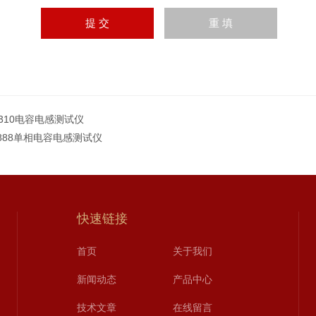
3310电容电感测试仪
B888单相电容电感测试仪
快速链接
首页
关于我们
新闻动态
产品中心
技术文章
在线留言