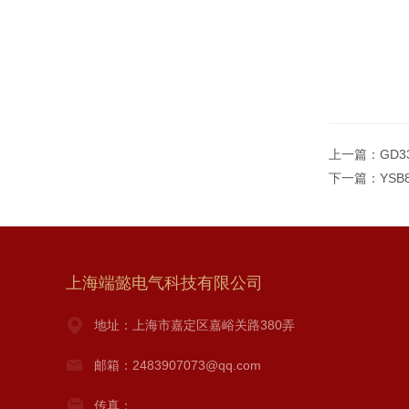
上一篇：
GD
下一篇：
YS
上海端懿电气科技有限公司
地址：上海市嘉定区嘉峪关路380弄
邮箱：2483907073@qq.com
传真：