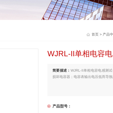
首页
>
产品
WJRL-II单相电容
简要描述：
WJRL-II单相电容电
损坏电容器；电容表输出电压低而导致
产品型号：