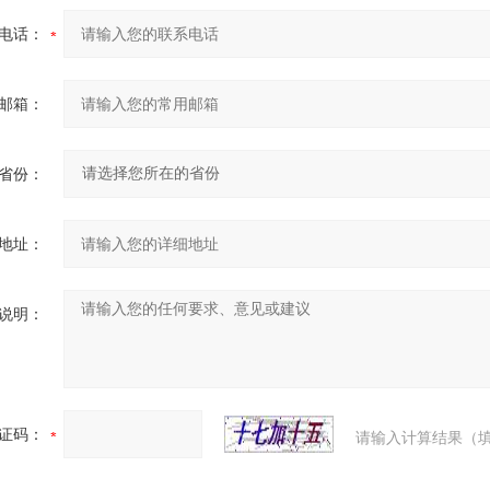
电话：
邮箱：
省份：
地址：
说明：
证码：
请输入计算结果（填