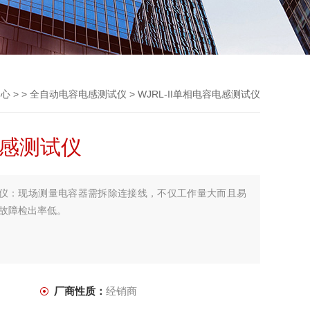
中心
> >
全自动电容电感测试仪
> WJRL-II单相电容电感测试仪
电感测试仪
感测试仪：现场测量电容器需拆除连接线，不仅工作量大而且易
故障检出率低。
厂商性质：
经销商