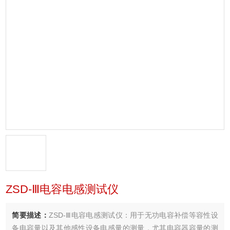
ZSD-Ⅲ电容电感测试仪
简要描述：
ZSD-Ⅲ电容电感测试仪：用于无功电容补偿等容性设
备电容量以及其他感性设备电感量的测量，尤其电容器容量的测