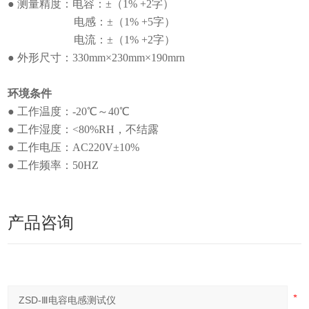
● 测量精度：电容：±（1% +2字）
电感：±（1% +5字）
电流：±（1% +2字）
● 外形尺寸：330mm×230mm×190mrn
环境条件
● 工作温度：-20℃～40℃
● 工作湿度：<80%RH，不结露
● 工作电压：AC220V±10%
● 工作频率：50HZ
产品咨询