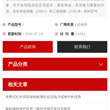
量，对于发现电容器是否损坏，避免事故，具有极为重要的作
用。具有单相测量（ZSD-Ⅰ）和三相测量（ZSD-Ⅲ）两种型号。
产品型号：
厂商性质：
经销商
更新时间：
2024-07-24
访 问 量：
1081
产品咨询
联系我们
产品分类
相关文章
便携式红外局部放电检测仪在在电力试验中的优势
微机继电保护装置一般技术规范及技术要求