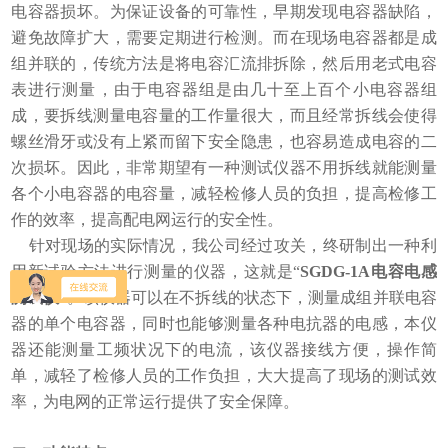
电容器损坏。为保证设备的可靠性，早期发现电容器缺陷，
避免故障扩大，需要定期进行检测。而在现场电容器都是成
组并联的，传统方法是将电容汇流排拆除，然后用老式电容
表进行测量，由于电容器组是由几十至上百个小电容器组
成，要拆线测量电容量的工作量很大，而且经常拆线会使得
螺丝滑牙或没有上紧而留下安全隐患，也容易造成电容的二
次损坏。因此，非常期望有一种测试仪器不用拆线就能测量
各个小电容器的电容量，减轻检修人员的负担，提高检修工
作的效率，提高配电网运行的安全性。
针对现场的实际情况，我公司经过攻关，终研制出一种利
用新试验方法进行测量的仪器，这就是“
SGDG-1A电容电感
测试仪
”。该仪器可以在不拆线的状态下，测量成组并联电容
器的单个电容器，同时也能够测量各种电抗器的电感，本仪
器还能测量工频状况下的电流，该仪器接线方便，操作简
单，减轻了检修人员的工作负担，大大提高了现场的测试效
率，为电网的正常运行提供了安全保障。