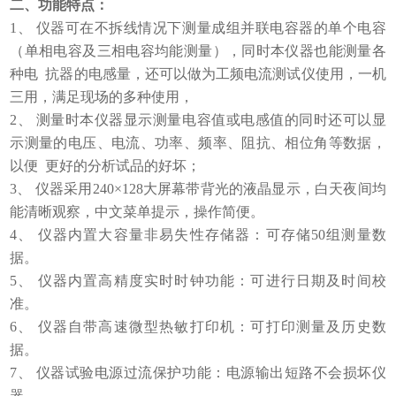
二、功能特点：
1、 仪器可在不拆线情况下测量成组并联电容器的单个电容
（单相电容及三相电容均能测量），同时本仪器也能测量各
种电 抗器的电感量，还可以做为工频电流测试仪使用，一机
三用，满足现场的多种使用，
2、 测量时本仪器显示测量电容值或电感值的同时还可以显
示测量的电压、电流、功率、频率、阻抗、相位角等数据，
以便 更好的分析试品的好坏；
3、 仪器采用240×128大屏幕带背光的液晶显示，白天夜间均
能清晰观察，中文菜单提示，操作简便。
4、 仪器内置大容量非易失性存储器：可存储50组测量数
据。
5、 仪器内置高精度实时时钟功能：可进行日期及时间校
准。
6、 仪器自带高速微型热敏打印机：可打印测量及历史数
据。
7、 仪器试验电源过流保护功能：电源输出短路不会损坏仪
器。