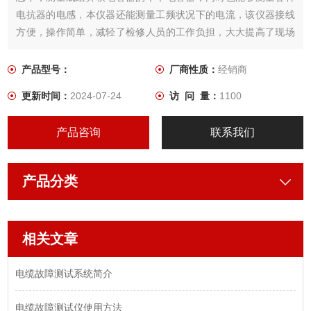
电抗器的电感，本仪器还能测量工频状况下的电流，该仪器接线
方便，操作简单，减轻了检修人员的工作负担，大大提高了现场
的测试效率，为电网的正常运行提供了安全保障。
产品型号：
厂商性质：
经销商
更新时间：
2024-07-24
访 问 量：
1100
产品咨询
联系我们
产品分类
相关文章
电缆故障测试系统简介
电缆故障测试仪使用方法