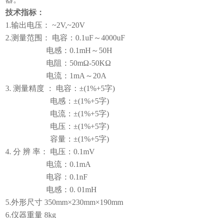
技术指标：
1.输出电压： ~2V,~20V
2.测量范围： 电容：0.1uF～4000uF
电感：0.1mH～50H
电阻：50mΩ-50KΩ
电流：1mA～20A
3. 测量精度 ： 电容：±(1%+5字)
电感：±(1%+5字)
电流：±(1%+5字)
电压：±(1%+5字)
容量：±(1%+5字)
4. 分 辨 率： 电压：0.1mV
电流：0.1mA
电容：0.1nF
电感：0. 01mH
5.外形尺寸 350mm×230mm×190mm
6.仪器重量 8kg