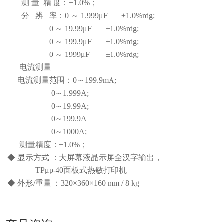
测 量 精 度：±1.0%；
分 辨 率：0 ～ 1.999μF ±1.0%rdg;
0 ～ 19.99μF ±1.0%rdg;
0 ～ 199.9μF ±1.0%rdg;
0 ～ 1999μF ±1.0%rdg;
电流测量
电流测量范围：0～199.9mA;
0～1.999A;
0～19.99A;
0～199.9A
0～1000A;
测量精度：±1.0%；
◆ 显示方式 ：大屏幕液晶示屏全汉字输出，
TPμp-40面板式热敏打印机
◆ 外形/重量 ：320×360×160 mm / 8 kg