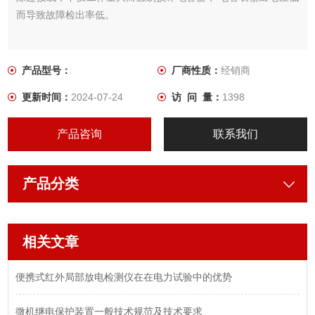
而导致故障检出率低。
产品型号：
厂商性质：
经销商
更新时间：
2024-07-24
访 问 量：
1398
产品咨询
联系我们
产品分类
相关文章
便携式红外局部放电检测仪在在电力试验中的优势
微机继电保护装置一般技术规范及技术要求