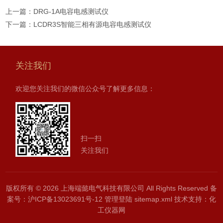
上一篇：
DRG-1A电容电感测试仪
下一篇：
LCDR3S智能三相有源电容电感测试仪
关注我们
欢迎您关注我们的微信公众号了解更多信息：
扫一扫
关注我们
版权所有 © 2026 上海端懿电气科技有限公司 All Rights Reserved
备
案号：沪ICP备13023691号-12
管理登陆
sitemap.xml
技术支持：
化
工仪器网