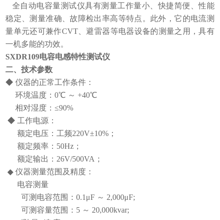
全自动电容量测试仪具有测量工作量小、快捷简便、性能
稳定、测量准确、故障检出率高等特点。此外，它的电流测
量单元还可兼作CVT、避雷器等电器设备的测量之用，具有
一机多能的功效。
SXDR109电容电感特性测试仪
二、技术参数
◆ 仪器的正常工作条件：
环境温度：0℃ ～ +40℃
相对湿度：≤90%
◆ 工作电源：
额定电压：工频220V±10%；
额定频率：50Hz；
额定输出：26V/500VA；
◆ 仪器测量范围及精度：
电容测量
可测电容范围：0.1μF ～ 2,000μF;
可测容量范围：5 ～ 20,000kvar;