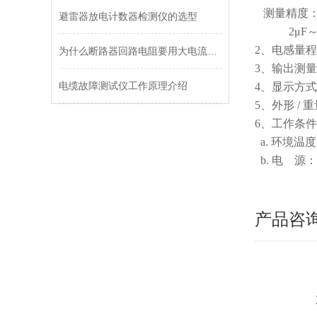
测量精度：0.
避雷器放电计数器检测仪的选型
2μF～2,
2、电感量程：
为什么断路器回路电阻要用大电流测试？
3、输出测量电
电缆故障测试仪工作原理介绍
4、显示方式
5、外形 / 重量 
6、工作条
a. 环境温度
b. 电 源：A
产品咨