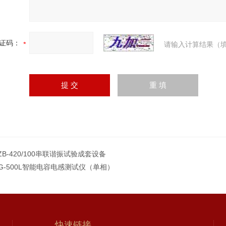
证码：
请输入计算结果（填
ZB-420/100串联谐振试验成套设备
RG-500L智能电容电感测试仪（单相）
快速链接