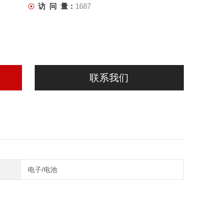
访 问 量：
1687
联系我们
电子/电池