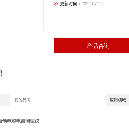
更新时间：
2024-07-24
产品咨询
绍
其他品牌
应用领域
L全自动电容电感测试仪