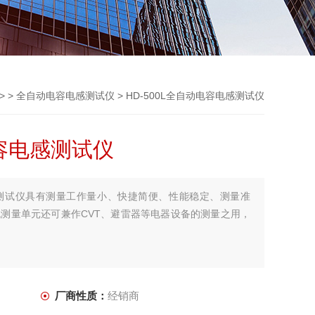
> >
全自动电容电感测试仪
> HD-500L全自动电容电感测试仪
电容电感测试仪
电感测试仪具有测量工作量小、快捷简便、性能稳定、测量准
测量单元还可兼作CVT、避雷器等电器设备的测量之用，
厂商性质：
经销商