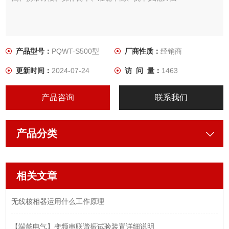
产品型号：
PQWT-S500型
厂商性质：
经销商
更新时间：
2024-07-24
访 问 量：
1463
产品咨询
联系我们
产品分类
相关文章
无线核相器运用什么工作原理
【端懿电气】变频串联谐振试验装置详细说明