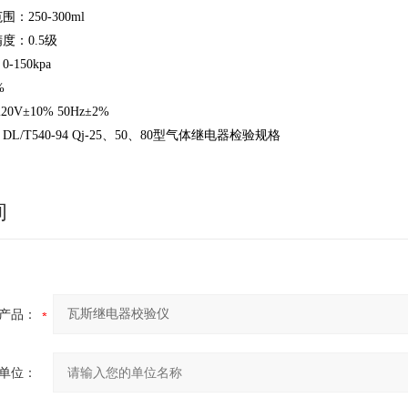
：250-300ml
度：0.5级
150kpa
%
0V±10% 50Hz±2%
L/T540-94 Qj-25、50、80型气体继电器检验规格
询
产品：
单位：