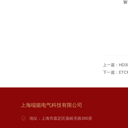
验
上一篇：
HD
下一篇：
ET
上海端懿电气科技有限公司
地址：上海市嘉定区嘉峪关路380弄