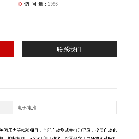
访 问 量：
1986
联系我们
电子/电池
关闭压力等检验项目，全部自动测试并打印记录，仪器自动化
整，控制操作，记录打印自动化，仪器分含压力释放阀试验和