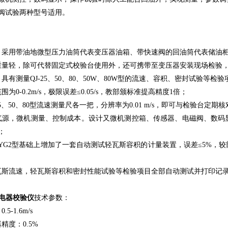
阀试验两种型号适用。
，采用带油地微型压力油筒代表变压器油箱、带快速阀的回油筒代表储油
重量轻，除可代替固定式校验台使用外，还可携带至变压器安装现场检验
具有测量QJ-25、50、80、50W、80W型的流速、容积、密封试验
为0-0.2m/s，极限误差≤0.05/s，教部颁标准提高精度1倍；
25、50、80型流速测量尺各一把，分辨率为0.01 m/s，即可与检验台
气源，微机测量、控制成本。设计又微机测控箱、传感器、电磁阀、数码
；
-7QYG2型基础上增加了一套自动测试轻瓦斯容积的计量装置，误差≤5%
瓦斯流速，轻瓦斯容积和密封性能试验等检验项目全部自动测试并打印记
电器校验仪
技术参数：
5-1.6m/s
精度：0.5%