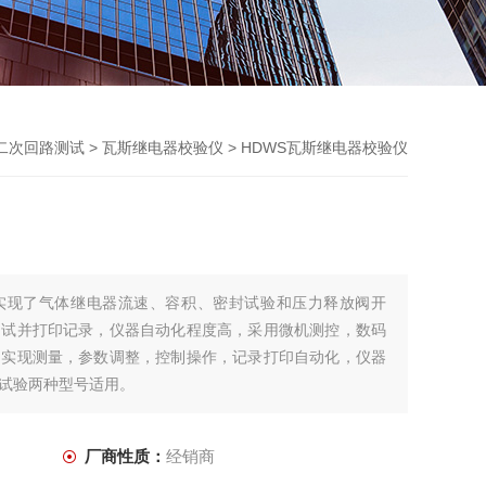
二次回路测试
>
瓦斯继电器校验仪
> HDWS瓦斯继电器校验仪
仪实现了气体继电器流速、容积、密封试验和压力释放阀开
测试并打印记录，仪器自动化程度高，采用微机测控，数码
，实现测量，参数调整，控制操作，记录打印自动化，仪器
试验两种型号适用。
厂商性质：
经销商