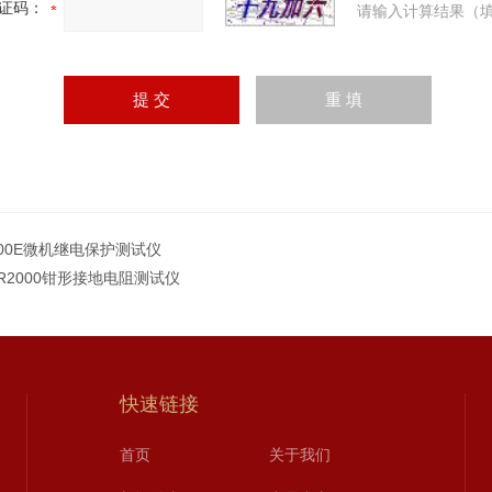
证码：
请输入计算结果（填
300E微机继电保护测试仪
CR2000钳形接地电阻测试仪
快速链接
首页
关于我们