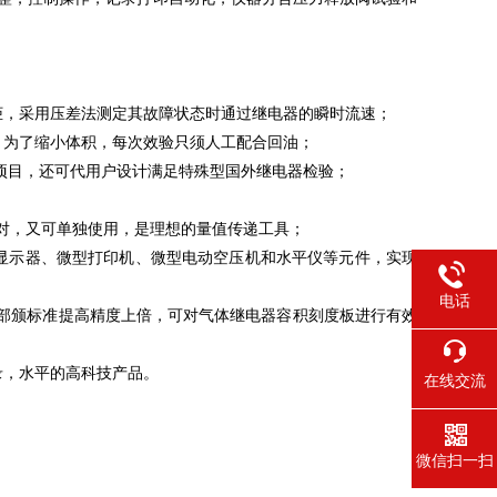
柜，采用压差法测定其故障状态时通过继电器的瞬时流速；
，为了缩小体积，每次效验只须人工配合回油；
等检验项目，还可代用户设计满足特殊型国外继电器检验；
定期核对，又可单独使用，是理想的量值传递工具；
显示器、微型打印机、微型电动空压机和水平仪等元件，实现
电话
，较部颁标准提高精度上倍，可对气体继电器容积刻度板进行有效
录，水平的高科技产品。
在线交流
微信扫一扫