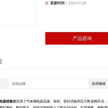
更新时间：
2024-07-23
产品咨询
绍
其他品牌
应用领域
电器校验仪
实现了气体继电器流速、容积、密封试验和压力释放阀开启，
微机测控，数码显示，操作试验时除人工配合回油外，实现测量，参数调