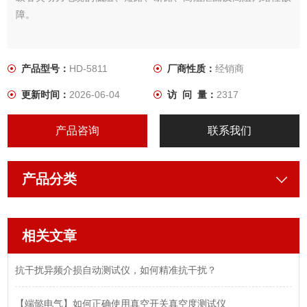
障。
产品型号：
HD-5811
厂商性质：
经销商
更新时间：
2026-06-04
访 问 量：
2317
产品咨询
联系我们
产品分类
相关文章
抗干扰异频介损自动测试仪，如何精准抗干扰？
【端懿电气】如何正确使用真空开关真空度测试仪