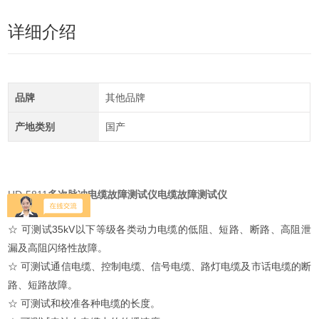
详细介绍
品牌
其他品牌
产地类别
国产
HD-5811
多次脉冲电缆故障测试仪
电缆故障测试仪
测试电缆故障种类
☆ 可测试35kV以下等级各类动力电缆的低阻、短路、断路、高阻泄
漏及高阻闪络性故障。
☆ 可测试通信电缆、控制电缆、信号电缆、路灯电缆及市话电缆的断
路、短路故障。
☆ 可测试和校准各种电缆的长度。