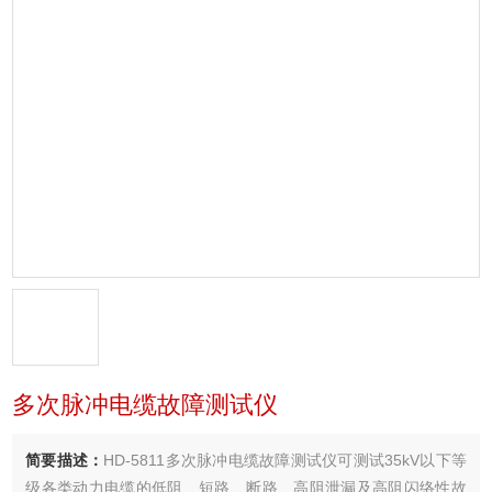
多次脉冲电缆故障测试仪
简要描述：
HD-5811多次脉冲电缆故障测试仪可测试35kV以下等
级各类动力电缆的低阻、短路、断路、高阻泄漏及高阻闪络性故