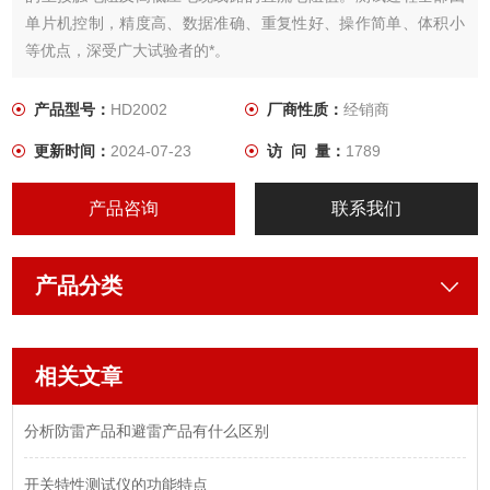
单片机控制，精度高、数据准确、重复性好、操作简单、体积小
等优点，深受广大试验者的*。
产品型号：
HD2002
厂商性质：
经销商
更新时间：
2024-07-23
访 问 量：
1789
产品咨询
联系我们
产品分类
相关文章
分析防雷产品和避雷产品有什么区别
开关特性测试仪的功能特点