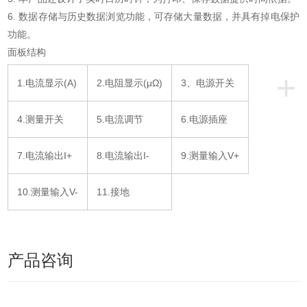
6. 数据存储与历史数据浏览功能，可存储大量数据，并具有掉电保护
功能。
面板结构
+
1.电流显示(A)
2.电阻显示(μΩ)
3、电源开关
4.测量开关
5.电流调节
6.电源插座
7.电流输出I+
8.电流输出I-
9.测量输入V+
10.测量输入V-
11.接地
产品咨询