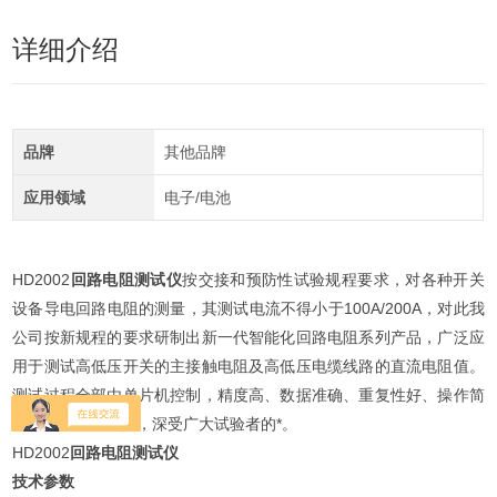
详细介绍
品牌
其他品牌
应用领域
电子/电池
HD2002
回路电阻测试仪
按交接和预防性试验规程要求，对各种开关
设备导电回路电阻的测量，其测试电流不得小于100A/200A，对此我
公司按新规程的要求研制出新一代智能化回路电阻系列产品，广泛应
用于测试高低压开关的主接触电阻及高低压电缆线路的直流电阻值。
测试过程全部由单片机控制，精度高、数据准确、重复性好、操作简
单、体积小等优点，深受广大试验者的*。
HD2002
回路电阻测试仪
技术参数