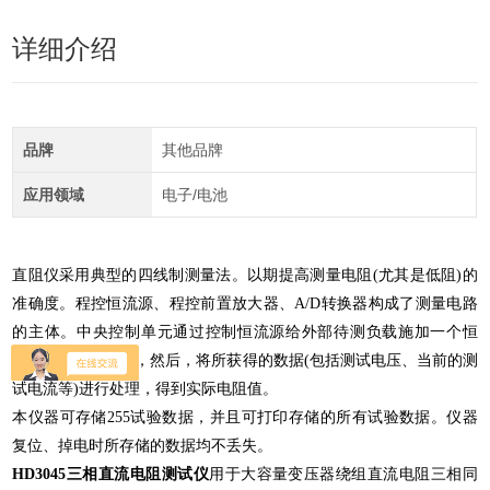
详细介绍
品牌
其他品牌
应用领域
电子/电池
直阻仪采用典型的四线制测量法。以期提高测量电阻(尤其是低阻)的
准确度。程控恒流源、程控前置放大器、A/D转换器构成了测量电路
的主体。中央控制单元通过控制恒流源给外部待测负载施加一个恒
定、高精度的电流，然后，将所获得的数据(包括测试电压、当前的测
试电流等)进行处理，得到实际电阻值。
本仪器可存储255试验数据，并且可打印存储的所有试验数据。仪器
复位、掉电时所存储的数据均不丢失。
HD3045
三相直流电阻测试仪
用于大容量变压器绕组直流电阻三相同