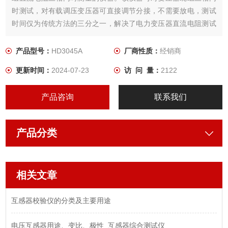
时测试，对有载调压变压器可直接调节分接，不需要放电，测试
时间仅为传统方法的三分之一，解决了电力变压器直流电阻测试
耗时长的难题。
产品型号：
HD3045A
厂商性质：
经销商
更新时间：
2024-07-23
访 问 量：
2122
产品咨询
联系我们
产品分类
相关文章
互感器校验仪的分类及主要用途
电压互感器用途、变比、极性_互感器综合测试仪