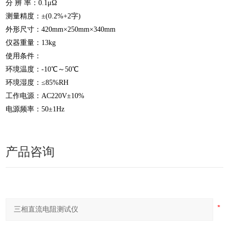
分 辨 率：0.1μΩ
测量精度：±(0.2%+2字)
外形尺寸：420mm×250mm×340mm
仪器重量：13kg
使用条件：
环境温度：-10℃～50℃
环境湿度：≤85%RH
工作电源：AC220V±10%
电源频率：50±1Hz
产品咨询