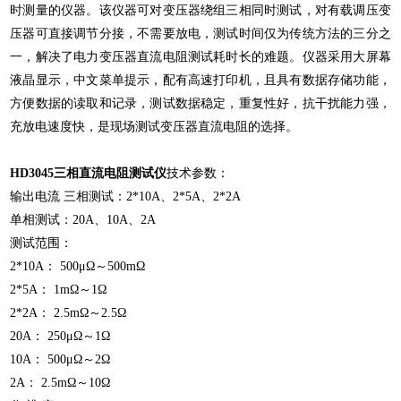
时测量的仪器。该仪器可对变压器绕组三相同时测试，对有载调压变
压器可直接调节分接，不需要放电，测试时间仅为传统方法的三分之
一，解决了电力变压器直流电阻测试耗时长的难题。仪器采用大屏幕
液晶显示，中文菜单提示，配有高速打印机，且具有数据存储功能，
方便数据的读取和记录，测试数据稳定，重复性好，抗干扰能力强，
充放电速度快，是现场测试变压器直流电阻的选择。
HD3045
三相直流电阻测试仪
技术参数：
输出电流 三相测试：2*10A、2*5A、2*2A
单相测试：20A、10A、2A
测试范围：
2*10A： 500μΩ～500mΩ
2*5A： 1mΩ～1Ω
2*2A： 2.5mΩ～2.5Ω
20A： 250μΩ～1Ω
10A： 500μΩ～2Ω
2A： 2.5mΩ～10Ω