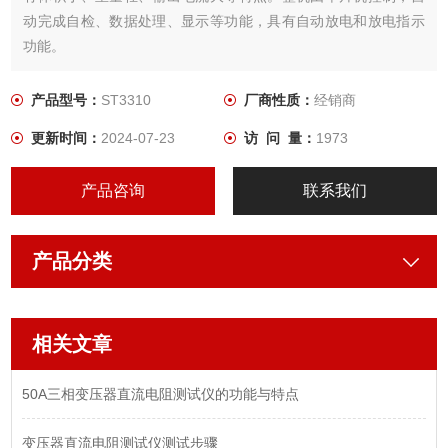
动完成自检、数据处理、显示等功能，具有自动放电和放电指示
功能。
产品型号：
ST3310
厂商性质：
经销商
更新时间：
2024-07-23
访 问 量：
1973
产品咨询
联系我们
产品分类
相关文章
50A三相变压器直流电阻测试仪的功能与特点
变压器直流电阻测试仪测试步骤