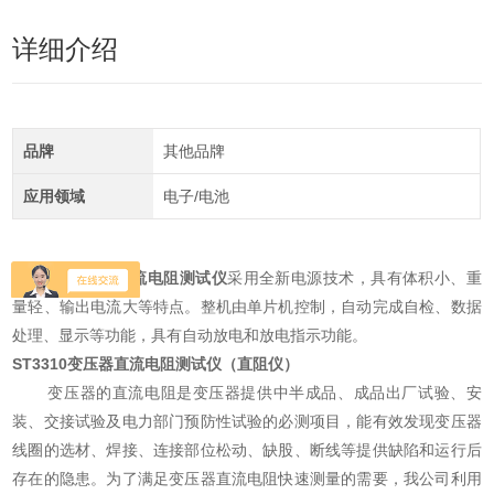
详细介绍
品牌
其他品牌
应用领域
电子/电池
ST3310
变压器直流电阻测试仪
采用全新电源技术，具有体积小、重
量轻、输出电流大等特点。整机由单片机控制，自动完成自检、数据
处理、显示等功能，具有自动放电和放电指示功能。
ST3310
变压器直流电阻测试仪
（直阻仪）
变压器的直流电阻是变压器提供中半成品、成品出厂试验、安
装、交接试验及电力部门预防性试验的必测项目，能有效发现变压器
线圈的选材、焊接、连接部位松动、缺股、断线等提供缺陷和运行后
存在的隐患。为了满足变压器直流电阻快速测量的需要，我公司利用