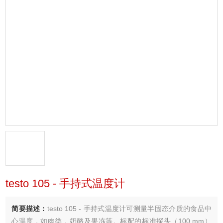
testo 105 - 手持式温度计
简要描述：
testo 105 - 手持式温度计可测量半固态介质的食品中
心温度，如肉类，奶酪及果冻等。标配的标准探头（100 mm）