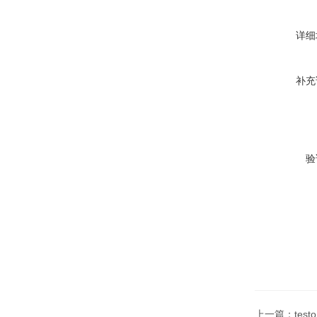
详细
补充
验
上一篇：
tes