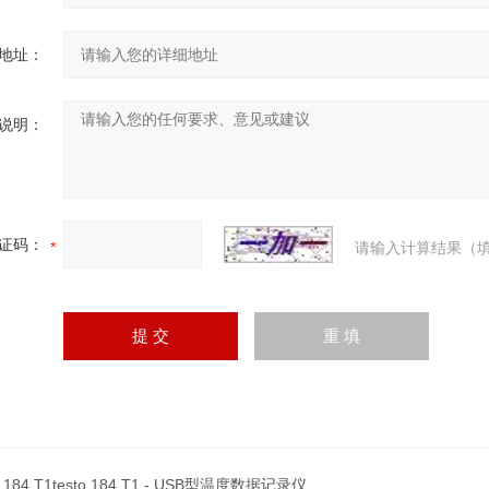
地址：
说明：
证码：
请输入计算结果（填
to 184 T1testo 184 T1 - USB型温度数据记录仪