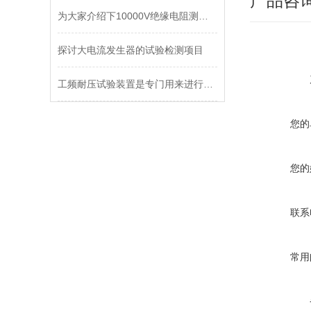
产品咨
为大家介绍下10000V绝缘电阻测试仪的使用方法
探讨大电流发生器的试验检测项目
工频耐压试验装置是专门用来进行耐压试验
您的
您的
联系
常用