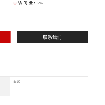
访 问 量：
1247
联系我们
面议