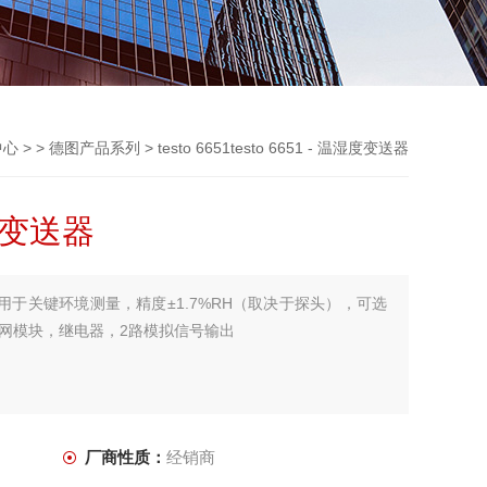
中心
> >
德图产品系列
> testo 6651testo 6651 - 温湿度变送器
湿度变送器
度变送器用于关键环境测量，精度±1.7%RH（取决于探头），可选
网模块，继电器，2路模拟信号输出
厂商性质：
经销商