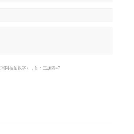
写阿拉伯数字），如：三加四=7