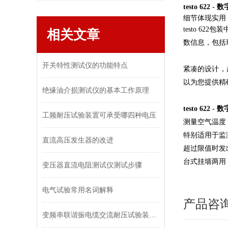
testo 622
细节体现实用
testo 
相关文章
数信息，包括
开关特性测试仪的功能特点
紧凑的设计，
以为您提供精
绝缘油介损测试仪的基本工作原理
testo 622
工频耐压试验装置可承受哪四种电压
测量空气温度
特别适用于监
直流高压发生器的改进
超过限值时发
台式挂墙两用
变压器直流电阻测试仪测试步骤
电气试验常用名词解释
产品咨
变频串联谐振电缆交流耐压试验装置的常见故障排除