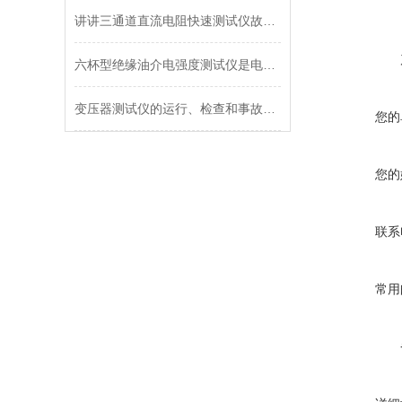
讲讲三通道直流电阻快速测试仪故障如何排除
六杯型绝缘油介电强度测试仪是电力试验的精准设备
变压器测试仪的运行、检查和事故处理
您的
您的
联系
常用