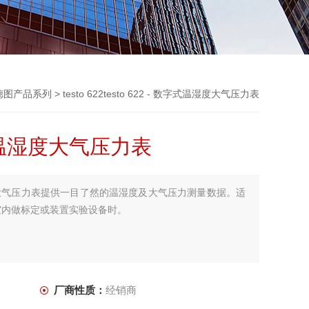
德图产品系列
> testo 622testo 622 - 数字式温湿度大气压力表
数字式温湿度大气压力表
式温湿度大气压力表提供一目了然的温湿度及大气压力测量数据。适
室内做标定或装置实验设备时。
厂商性质：
经销商