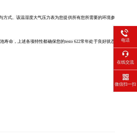
置位置与方式。该温湿度大气压力表为您提供所有您所需要的环境参
电话
命，上述各项特性都确保您的testo 622常年处于良好状态
在线交流
微信扫一扫