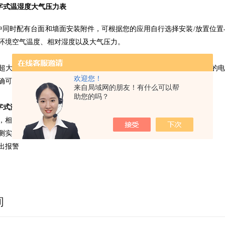
 - 数字式温湿度大气压力表
622包装中同时配有台面和墙面安装附件，可根据您的应用自行选择安装/放
环境空气温度、相对湿度以及大气压力。
超大超清晰的显示屏，同时显示测量频率以及电池电量，长达12个月的电池寿
欢迎您！
确可靠的测量数据。电池更换简便。
来自局域网的朋友！有什么可以帮
助您的吗？
 - 数字式温湿度大气压力表
，相对湿度及大气压力
测实验室内环境空气
出报警
询