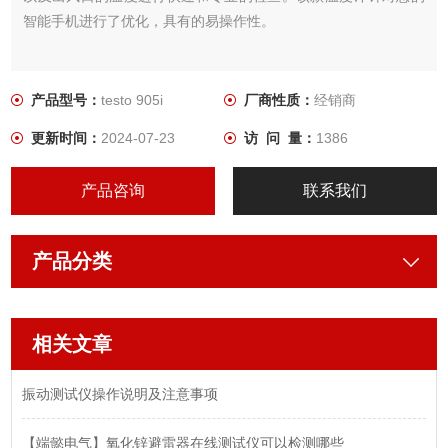
智能手机进行了优化，具有的易操作性。
产品型号：
testo 905i
厂商性质：
经销商
更新时间：
2024-07-23
访 问 量：
1386
产品咨询
联系我们
产品分类
相关文章
振动测试仪操作说明及注意事项
【端懿电气】氧化锌避雷器在线测试仪可以检测哪些