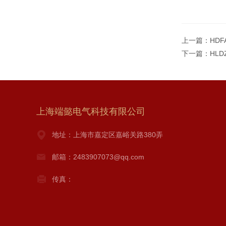
上一篇：
HDF
下一篇：
HLD
上海端懿电气科技有限公司
地址：上海市嘉定区嘉峪关路380弄
邮箱：2483907073@qq.com
传真：