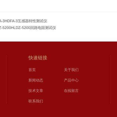
A-3HDFA-3互感器特性测试仪
Z-5200HLDZ-5200回路电阻测试仪
快速链接
首页
关于我们
新闻动态
产品中心
技术文章
在线留言
联系我们