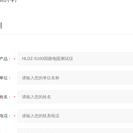
%±2个字）
询
产品：
单位：
姓名：
电话：