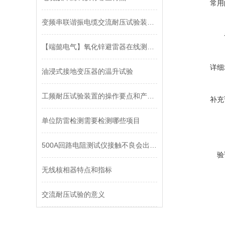
常用
变频串联谐振电缆交流耐压试验装置的常见故障排除
【端懿电气】氧化锌避雷器在线测试仪可以检测哪些
详细
油浸式接地变压器的温升试验
工频耐压试验装置的操作要点和产品维护
补充
单位防雷检测需要检测哪些项目
500A回路电阻测试仪接触不良会出现哪些情况
验
无线核相器特点和指标
交流耐压试验的意义