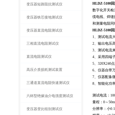
HLDZ-510
变压器短路阻抗测试仪
数字化开关检
缆电线、焊缝
变压器铁芯接地测试仪
和测量电阻同
变压器直流电阻测试仪
HLDZ-510
1、测试电流
三相直流电阻测试仪
2、输出电压
3、测试电流
直流电阻测试仪
4、采用四端
5、320X2
高压介质损耗测试装置
6、仪器自带
7、仪器配备微
三通道直流电阻快速测试仪
8、智能化功
测试电流：10
六杯型绝缘油介电强度测试仪
量程：0～50m
变压器变比组别测试仪
分辨率：小0.1