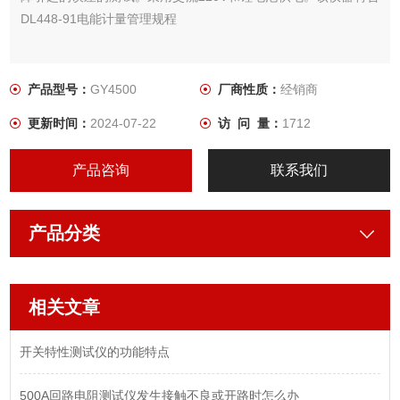
DL448-91电能计量管理规程
产品型号：
GY4500
厂商性质：
经销商
更新时间：
2024-07-22
访 问 量：
1712
产品咨询
联系我们
产品分类
相关文章
开关特性测试仪的功能特点
500A回路电阻测试仪发生接触不良或开路时怎么办