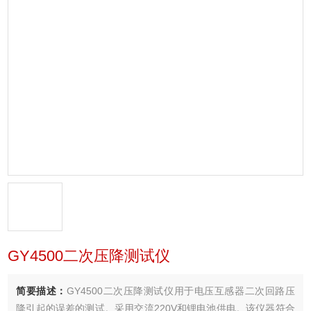
GY4500二次压降测试仪
简要描述：
GY4500二次压降测试仪用于电压互感器二次回路压
降引起的误差的测试。采用交流220V和锂电池供电。该仪器符合