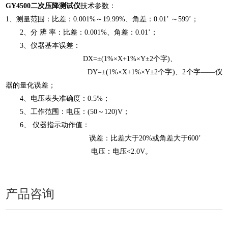
GY4500二次压降测试仪
技术参数：
1、测量范围：比差：0.001%～19.99%、角差：0.01’ ～599’；
2、分 辨 率：比差：0.001%、角差：0.01’；
3、仪器基本误差：
DX=±(1%×X+1%×Y±2个字)、
DY=±(1%×X+1%×Y±2个字)、2个字——仪
器的量化误差；
4、电压表头准确度：0.5%；
5、工作范围：电压：(50～120)V；
6、 仪器指示动作值：
误差：比差大于20%或角差大于600’
电压：电压<2.0V。
产品咨询