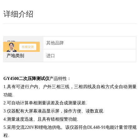
详细介绍
品牌
其他品牌
产地类别
进口
GY4500二次压降测试仪
产品特性：
1.具有可进行户内、户外三相三线，三相四线及自检方式全自动测量
功能.
2.可自动计算单相测量误差及合成测量误差.
3.仪器配有大屏幕液晶显示屏，操作方便、读数直观.
4.测量速度迅速、且具有错相报警功能.
5.采用交流220V和锂电池供电。该仪器符合DL448-91电能计量管理规
程.