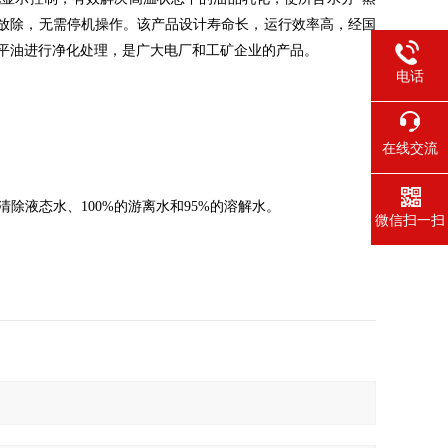
接放除，无需停机操作。该产品设计寿命长，运行效率高，经国
平油进行净化处理，是广大电厂和工矿企业的产品。
电话
在线交流
除液态水、100%的游离水和95%的溶解水。
微信扫一扫