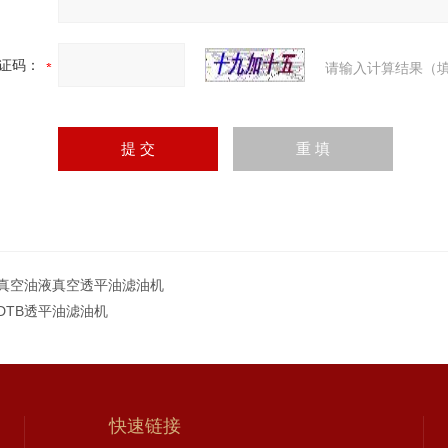
证码：
请输入计算结果（填
真空油液真空透平油滤油机
BDTB透平油滤油机
快速链接