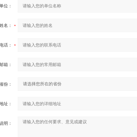
单位：
姓名：
电话：
邮箱：
省份：
地址：
说明：