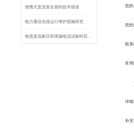
您的
便携式直流发生器的技术描述
电力通信光缆运行维护措施研究
您的
电缆直流耐压和泄漏电流试验时应注意哪些问题？
联系
常用
详细
补充