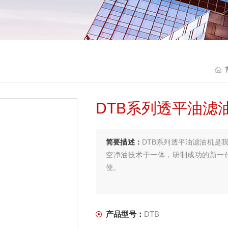
DTB系列透平油滤
简要描述：
DTB系列透平油滤油机是
空净油技术于一体，研制成功的新一
便。
产品型号：
DTB