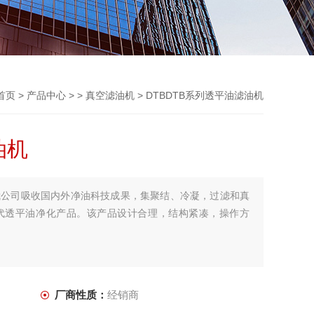
首页
>
产品中心
> >
真空滤油机
> DTBDTB系列透平油滤油机
油机
我公司吸收国内外净油科技成果，集聚结、冷凝，过滤和真
代透平油净化产品。该产品设计合理，结构紧凑，操作方
厂商性质：
经销商