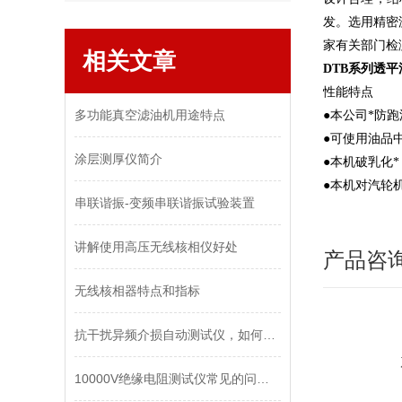
发。选用精密
家有关部门检
相关文章
DTB系列透
性能特点
多功能真空滤油机用途特点
●本公司*防
●可使用油品
涂层测厚仪简介
●本机破乳化
●本机对汽轮
串联谐振-变频串联谐振试验装置
讲解使用高压无线核相仪好处
产品咨
无线核相器特点和指标
抗干扰异频介损自动测试仪，如何精准抗干扰？
10000V绝缘电阻测试仪常见的问题有哪几点