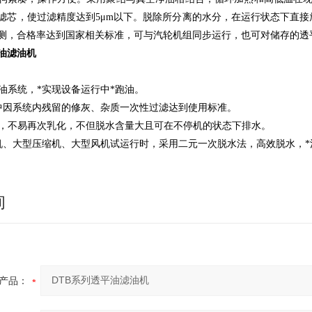
滤芯，使过滤精度达到5μm以下。脱除所分离的水分，在运行状态下直
测，合格率达到国家相关标准，可与汽轮机组同步运行，也可对储存的透
平油滤油机
跑油系统，*实现设备运行中*跑油。
中因系统内残留的修灰、杂质一次性过滤达到使用标准。
*，不易再次乳化，不但脱水含量大且可在不停机的状态下排水。
机、大型压缩机、大型风机试运行时，采用二元一次脱水法，高效脱水，*清
询
产品：