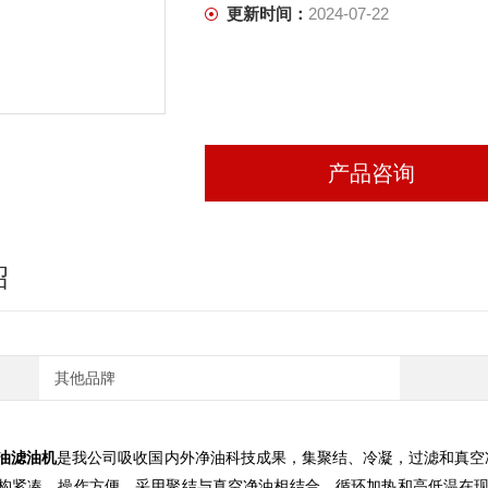
更新时间：
2024-07-22
产品咨询
绍
其他品牌
平油滤油机
是我公司吸收国内外净油科技成果，集聚结、冷凝，过滤和真空
构紧凑，操作方便。采用聚结与真空净油相结合，循环加热和高低温在现