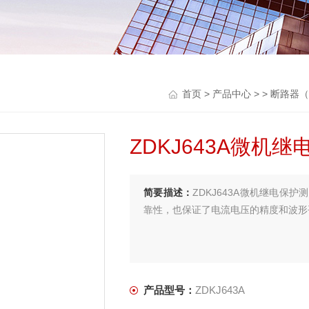
首页
>
产品中心
> >
断路器（
ZDKJ643A微机
简要描述：
ZDKJ643A微机继电
靠性，也保证了电流电压的精度和波形
产品型号：
ZDKJ643A