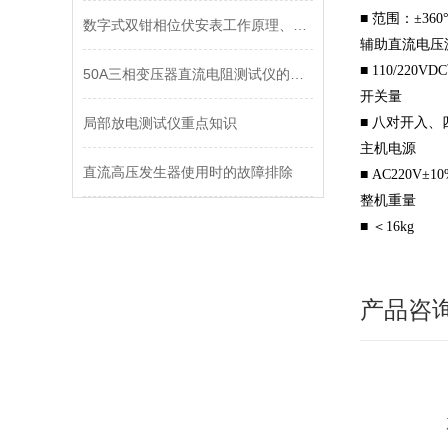
■ 范围：±360
数字式双钳相位伏安表工作原理、常见使用误区整理
辅助直流电压
■ 110/220
50A三相变压器直流电阻测试仪的功能与特点
开关量
局部放电测试仪重点知识
■ 八对开入、四
主机电源
直流高压发生器使用时的故障排除
■ AC220V±1
整机重量
■ ＜16kg
产品咨