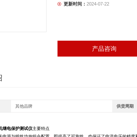
更新时间：
2024-07-22
产品咨询
绍
其他品牌
供货周期
A微机继电保护测试仪
主要特点
开关电源与线性功放组合配置，即提高了可靠性，也保证了电流电压的精度