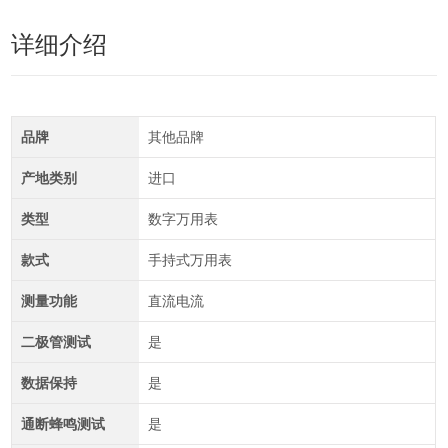
详细介绍
品牌
其他品牌
产地类别
进口
类型
数字万用表
款式
手持式万用表
测量功能
直流电流
二极管测试
是
数据保持
是
通断蜂鸣测试
是