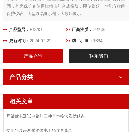
固，外壳保护套使用抗撞击的合成橡胶，即使跌落，也能有效的
保护仪表。大型液晶显示器，大数码显示。
产品型号：
RD701
厂商性质：
经销商
更新时间：
2024-07-22
访 问 量：
1694
产品咨询
联系我们
产品分类
相关文章
局部放电测试电路的三种基本接法及优缺点
使用兆欧表测试绝缘电阻须注意事项