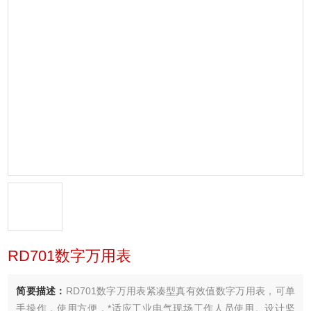
RD701数字万用表
简要描述：
RD701数字万用表紧凑型真有效值数字万用表，可单
手操作，使用方便，*适应工业电气现场工作人员使用。设计坚