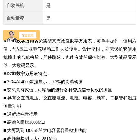
自动关机
是
自动量程
是
RD701数字万用表
紧凑型真有效值数字万用表，可单手操作，使用方
便，*适应工业电气现场工作人员使用。设计坚固，外壳保护套使用
抗撞击的合成橡胶，即使跌落，也能有效的保护仪表。大型液晶显示
器，大数码显示。
RD701数字万用表
特点：
■ 3-3/4位4000数据显示，0.3%的高精确度
■ 交流真有效值，可精确的进行各种交流信号负载的测量
■ 具有交直流电压、交直流电流、电阻、电容、频率、二极管和温度
测量功能
■ 通断蜂鸣音提示
■ 高输入阻抗1000MΩ
■ 大可测到3000µF的大电容器容量检测功能
■ 高频率检测，大可测1MHz