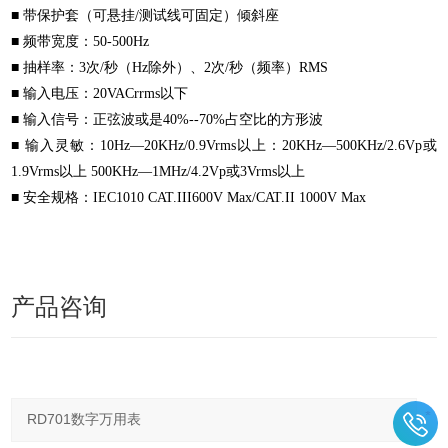
■ 带保护套（可悬挂/测试线可固定）倾斜座
■ 频带宽度：50-500Hz
■ 抽样率：3次/秒（Hz除外）、2次/秒（频率）RMS
■ 输入电压：20VACrrms以下
■ 输入信号：正弦波或是40%--70%占空比的方形波
■ 输入灵敏：10Hz—20KHz/0.9Vrms以上：20KHz—500KHz/2.6Vp或
1.9Vrms以上 500KHz—1MHz/4.2Vp或3Vrms以上
■ 安全规格：IEC1010 CAT.III600V Max/CAT.II 1000V Max
产品咨询