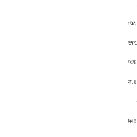
您的
您的
联系
常用
详细