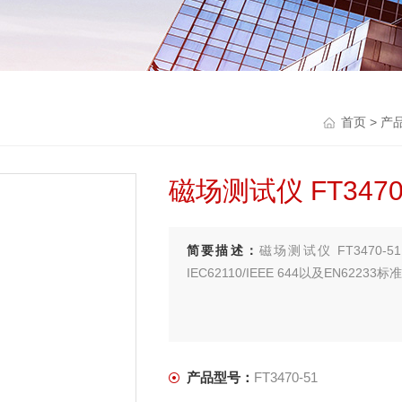
首页
>
产
磁场测试仪 FT3470
简要描述：
磁场测试仪 FT3470
IEC62110/IEEE 644以及EN622
产品型号：
FT3470-51