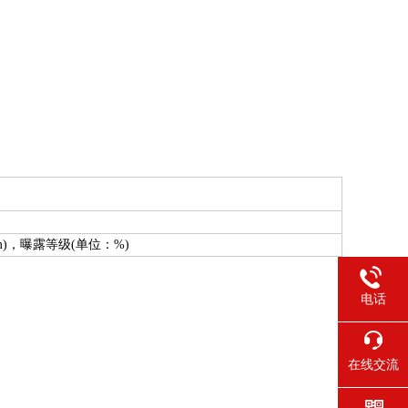
/m)，曝露等级(单位：%)
电话
在线交流