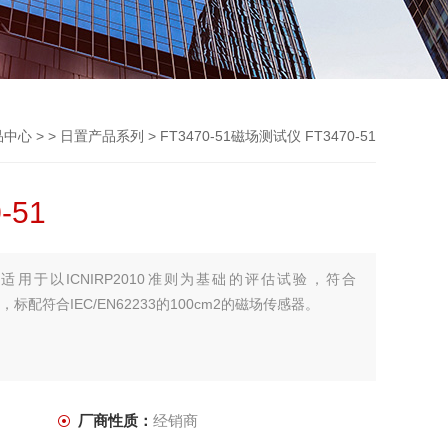
品中心
> >
日置产品系列
> FT3470-51磁场测试仪 FT3470-51
-51
-51适用于以ICNIRP2010准则为基础的评估试验，符合
33标准，标配符合IEC/EN62233的100cm2的磁场传感器。
厂商性质：
经销商