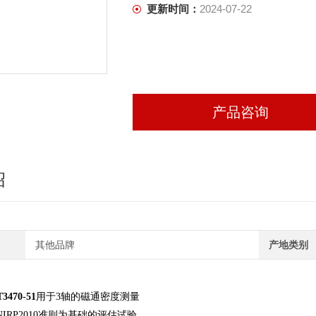
更新时间：
2024-07-22
产品咨询
绍
其他品牌
产地类别
470-51
用于3轴的磁通密度测量
NIRP2010准则为基础的评估试验