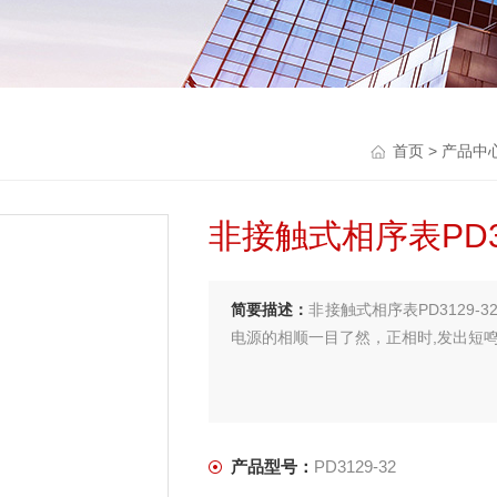
首页
>
产品中
非接触式相序表PD31
简要描述：
非接触式相序表PD3129-
电源的相顺一目了然，正相时,发出短
产品型号：
PD3129-32