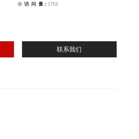
访 问 量：
1753
联系我们