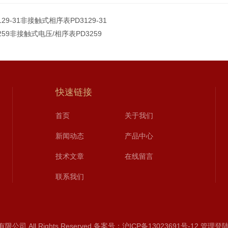
129-31非接触式相序表PD3129-31
259非接触式电压/相序表PD3259
快速链接
首页
关于我们
新闻动态
产品中心
技术文章
在线留言
联系我们
 All Rights Reserved
备案号：沪ICP备13023691号-12
管理登