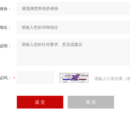
省份：
地址：
说明：
证码：
请输入计算结果（填