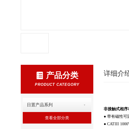
详细介
产品分类
PRODUCT CATEGORY
日置产品系列
非接触式相序表P
● 带有磁性
查看全部分类
● CATIII 100