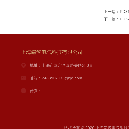
上一篇：
PD3
下一篇：
PD3
上海端懿电气科技有限公司
地址：上海市嘉定区嘉峪关路380弄
邮箱：2483907073@qq.com
传真：
版权所有 © 2026 上海端懿电气科技有限公司