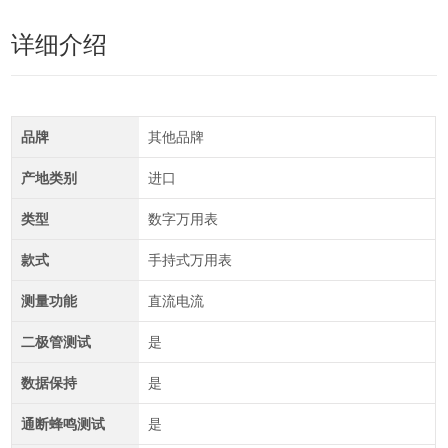
详细介绍
品牌
其他品牌
产地类别
进口
类型
数字万用表
款式
手持式万用表
测量功能
直流电流
二极管测试
是
数据保持
是
通断蜂鸣测试
是