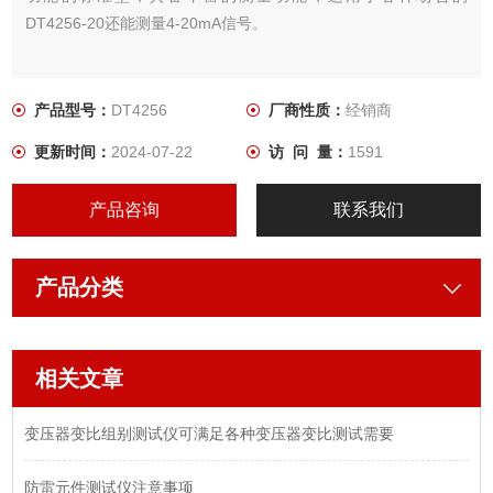
DT4256-20还能测量4-20mA信号。
产品型号：
DT4256
厂商性质：
经销商
更新时间：
2024-07-22
访 问 量：
1591
产品咨询
联系我们
产品分类
相关文章
变压器变比组别测试仪可满足各种变压器变比测试需要
防雷元件测试仪注意事项