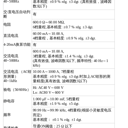
40~500Hz
基本精度: ±0.9 % rdg. ±3 dgt. (真有效值，波峰因
数3以下)
交/直电压自动判
有
断
600.0 Ω～60.00 MΩ,
电阻
6档量程,基本精度: ±0.7 % rdg. ±3 dgt.
60.00 mA～10.00 A,
直流电流
4档量程，基本精度: ±0.9 % rdg. ±3 dgt.
4-20mA换算功能
有
600.0 mA～10.00 A,
交流电流
3档量程, 基本精度: ±1.4 % rdg. ±3 dgt.
40~500Hz
(真有效值, 波峰因数3以下, 频率特性: 40 Hz～1
kHz)
交流电流 （AC钳
10.00 A～1000 A, 7档量程
形测量）
基本精度: ±0.9 % rdg. ±3 dgt.时加上AC钳形的测
40~1kHz
量精度(真有效值, 波峰因数3以下)
Hi: AC40 V～600 V
验电（50/60Hz）
Lo: AC80 V～600 V
1.000 μF～10.00 mF, 5档量程
静电容
基本精度: ±1.9 % rdg. ±5 dgt.
99.99 Hz～99.99 kHz, 4档量程(根据小灵敏度电压
频率
而定)
基本精度： ±0.1 % rdg. ±1 dgt.
导通ON阈值：25 Ω 以下