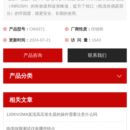
（INRUSH）的有效值和波形峰值，提升了钳口（电流传感器部
分）的牢固度，能更安全、长期的使用。
产品型号：
CM4371
厂商性质：
经销商
更新时间：
2024-07-21
访 问 量：
1543
产品咨询
联系我们
产品分类
相关文章
120KV/2MA直流高压发生器的操作需要注意什么吗
电缆故障测试仪有哪些特点