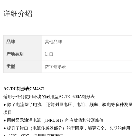
详细介绍
品牌
其他品牌
产地类别
进口
类型
数字钳形表
AC/DC钳形表CM4371
适用于任何使用环境的耐用型AC/DC 600A钳形表
● 除了电流除了电流，还能测量电压、电阻、频率、验电等多种测量
项目
● 同时显示浪涌电流（INRUSH）的有效值和波形峰值
● 提升了钳口（电流传感器部分）的牢固度，能更安全、长期的使用