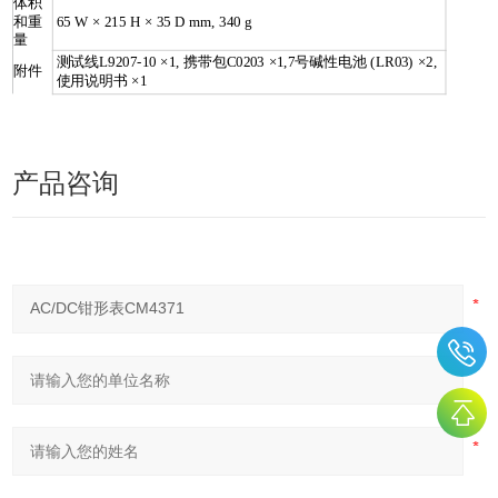
体积
和重
65 W × 215 H × 35 D mm, 340 g
量
测试线L9207-10 ×1, 携带包C0203 ×1,7号碱性电池 (LR03) ×2,
附件
使用说明书 ×1
产品咨询