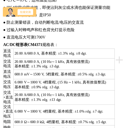
● -25℃～65℃，适用温度范围广
● IP54的防尘防水性，即便沾到灰尘或水滴也能保证测量功能
※钳口（传感器）是IP50
● 防止测量错误，自动判断电流/电压的交直流
● 过输入时蜂鸣声和红色背光灯提示危险
● 直流电压大可测1700V
AC/DC钳形表CM4371
规格表：
直流
20.00 A/600.0 A, 基本精度: ±1.3% rdg. ±8 dgt.
+
电流
交流
20.00 A/600.0 A, (10 Hz～1 kHz, 真有效值整流)
电流
基本精度: ±1.3% rdg. ±3 dgt.
直流
600.0 mV～1500 V, 5档量程, 基本精度: ±0.5% rdg. ±3 dgt.
电压
交流
6.000 V～1000 V, 4档量程, (15 Hz～1 kHz, 真有效值整流)
电压
基本精度: ±0.9% rdg. ±3 dgt.
交流
20.00 A/600.0 A, (10 Hz～1 kHz, 真有效值整流)
+直流
基本精度: ±1.3% rdg. ±13 dgt.
电流
交流
+直流
6.000 V～1000 V, 4档量程, 基本精度: ±1.0% rdg. ±7 dgt.
电压
电阻
600.0 Ω～600.0 kΩ, 4档量程, 基本精度: ±0.7% rdg. ±5 dgt.
静电