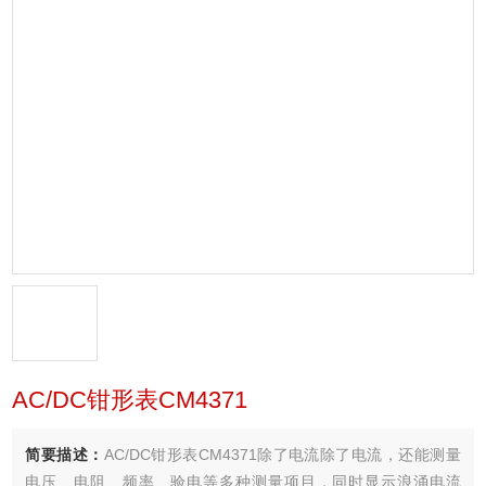
AC/DC钳形表CM4371
简要描述：
AC/DC钳形表CM4371除了电流除了电流，还能测量
电压、电阻、频率、验电等多种测量项目，同时显示浪涌电流