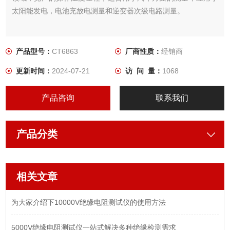
太阳能发电，电池充放电测量和逆变器次级电路测量。
产品型号：
CT6863
厂商性质：
经销商
更新时间：
2024-07-21
访 问 量：
1068
产品咨询
联系我们
产品分类
相关文章
为大家介绍下10000V绝缘电阻测试仪的使用方法
5000V绝缘电阻测试仪一站式解决多种绝缘检测需求