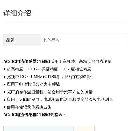
详细介绍
品牌
其他品牌
AC/DC电流传感器CT6863
适用于宽频带、高精度的电流测量
● 超高精度，±0.06% 振幅精度，±0.2 度相位精度
● 宽频带 DC ~ 1 MHz (CT6862) ，良好的频率特性
● 应用于电动和混合动力车领域
● 宽广的操作温度量程，适合用于汽车方面的测量
● 应用于太阳能发电，电池充放电测量和逆变器次级电路测量
● 使用存储记录仪观测波形
AC/DC电流传感器CT6863
规格表：