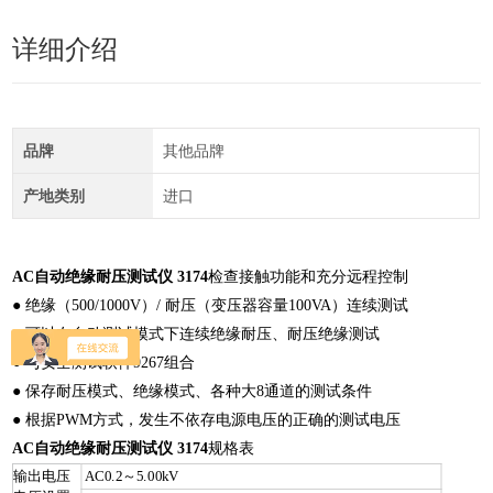
详细介绍
品牌
其他品牌
产地类别
进口
AC自动绝缘耐压测试仪 3174
检查接触功能和充分远程控制
● 绝缘（500/1000V）/ 耐压（变压器容量100VA）连续测试
● 可以在自动测试模式下连续绝缘耐压、耐压绝缘测试
● 与安全测试软件9267组合
● 保存耐压模式、绝缘模式、各种大8通道的测试条件
● 根据PWM方式，发生不依存电源电压的正确的测试电压
AC自动绝缘耐压测试仪 3174
规格表
输出电压
AC0.2～5.00kV