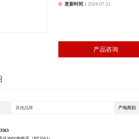
更新时间：
2024-07-21
产品咨询
绍
其他品牌
产地类别
563
达300V的电压（BT3563）