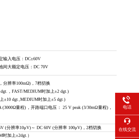
定输入电压：DC±60V
地间大额定电压：DC 70V
0Ω，分辨率100mΩ)，7档切换
dgt.，FAST/MEDIUM时加上±2 dgt.)
上±10 dgt.,MEDIUM时加上±5 dgt.)
电话
 (3000Ω量程)，开路端口电压： 25 V peak (3/30mΩ量程)，
6V (分辨率10μV)～ DC 60V (分辨率 100μV)，2档切换
在线交流
UM时加上±2dgt.）