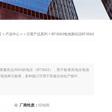
页
>
产品中心
> >
日置产品系列
> BT3563电池测试仪BT3563
接测量高达300V的电压（BT3563），用于检查高电压电池
）电池单元检查，多种接口可用于高速自动化产线中。
厂商性质：
经销商