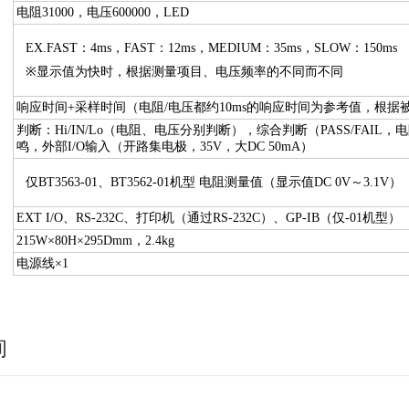
电阻31000，电压600000，LED
EX.FAST：4ms，FAST：12ms，MEDIUM：35ms，SLOW：150ms
※显示值为快时，根据测量项目、电压频率的不同而不同
响应时间+采样时间（电阻/电压都约10ms的响应时间为参考值，根据
判断：Hi/IN/Lo（电阻、电压分别判断），综合判断（PASS/FA
鸣，外部I/O输入（开路集电极，35V，大DC 50mA）
仅BT3563-01、BT3562-01机型 电阻测量值（显示值DC 0V～3.1V）
EXT I/O、RS-232C、打印机（通过RS-232C）、GP-IB（仅-01机型）
215W×80H×295Dmm，2.4kg
电源线×1
询