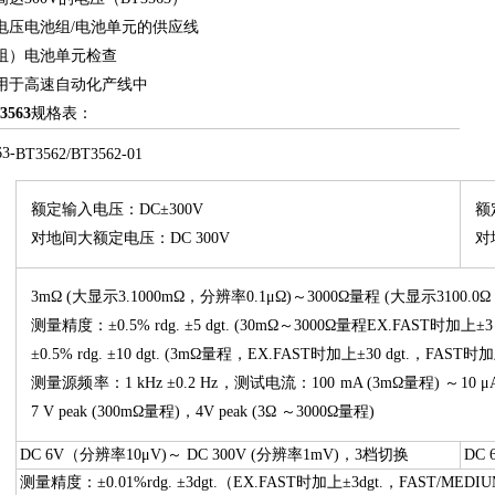
高电压电池组/电池单元的供应线
电阻）电池单元检查
可用于高速自动化产线中
563
规格表：
3-
BT3562/BT3562-01
额定输入电压：DC±300V
额
对地间大额定电压：DC 300V
对
3mΩ (大显示3.1000mΩ，分辨率0.1μΩ)～3000Ω量程 (大显示3100.
测量精度：±0.5% rdg. ±5 dgt. (30mΩ～3000Ω量程EX.FAST时加上±3 
±0.5% rdg. ±10 dgt. (3mΩ量程，EX.FAST时加上±30 dgt.，FAST时加
测量源频率：1 kHz ±0.2 Hz，测试电流：100 mA (3mΩ量程) ～10 μA
7 V peak (300mΩ量程)，4V peak (3Ω ～3000Ω量程)
DC 6V（分辨率10μV)～ DC 300V (分辨率1mV)，3档切换
DC 
测量精度：±0.01%rdg. ±3dgt.（EX.FAST时加上±3dgt.，FAST/MEDI