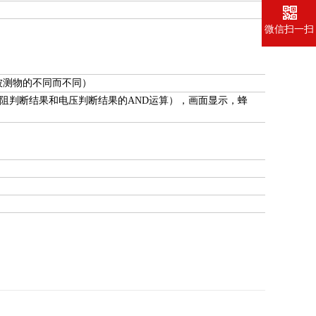
微信扫一扫
被测物的不同而不同）
IL，电阻判断结果和电压判断结果的AND运算），画面显示，蜂