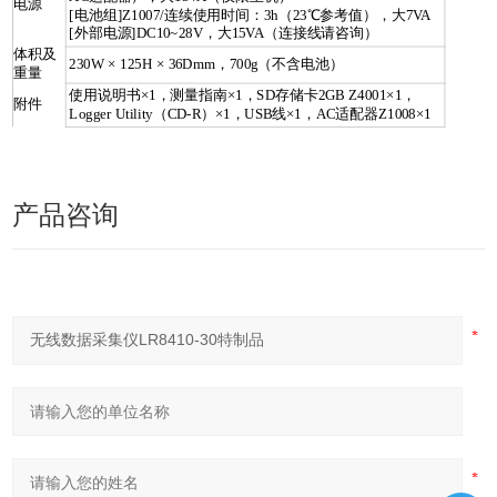
电源
[电池组]Z1007/连续使用时间：3h（23℃参考值），大7VA
[外部电源]DC10~28V，大15VA（连接线请咨询）
体积及
230W × 125H × 36Dmm，700g（不含电池）
重量
使用说明书×1，测量指南×1，SD存储卡2GB Z4001×1，
附件
Logger Utility（CD-R）×1，USB线×1，AC适配器Z1008×1
产品咨询