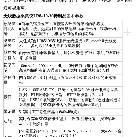
※1有障碍物(墙壁、金属的遮挡物等)时，通讯变得不稳定，则可能缩
短可视距离。
无线数据采集仪LR8410-30特制品
基本参数;
热测量
■简单的缩放设置：直接输入热流传感器的敏感度
+
特化功
■运算：便于热流测量的波形运算（单纯平均、移动平均、
能
累积、热贯流率），根据数值运算的累积等
测量通
大任意7台LR8510/8511进行无线连接（Bluetooth®无线技
道数
术），多可以105ch测量并采集数据
脉冲/数
由于没有脉冲/数据输入，所以不能进行"脉冲累积""转速计
字输入
算"的测量
记录间
100ms※2，200ms～1小时，16种设置（每个记录间隔都会
隔
高速扫描所有输入通道）※2除热电偶断线检查ON时
存储容
内存8MW，SD卡/U盘（仅保证HIOKI原装SD卡的正常操
量
作）
LAN：100BASE-TX，功能：附属软件/通过通讯指令采集
数据，FTP服务器/客户端，HTTP服务器，E-mail
接口
U盘：USB2.0系列迷你B×1，功能：附属软件/通过通讯指令
采集数据，将SD存储卡内的数据传输至计算机中
显示屏
5.7英寸TFT彩色液晶（640×480点）
实时保存至SD存储卡/U盘中，数值/波形运算，报警输出
功能
4ch（非绝缘）等
[AC适配器]Z1008（AC100~240V，50/60Hz），大45VA（含
AC适配器），大15VA（仅限主机）