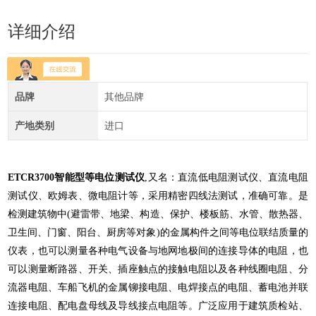
详细介绍
品牌
其他品牌
产地类别
进口
ETCR3700智能型等电位测试仪
,又名：直流低电阻测试仪、直流电阻
测试仪、欧姆表、微电阻计等，采用精密四线法测试，准确可靠。是
检测建筑物中(避雷带、地梁、构造、保护、楼板筋、水管、散热器、
卫生间、门窗、阳台、厨房等对象)的金属构件之间等电位联结质量的
仪表，也可以测量各种电气设备与地网地极间的连接导体的电阻，也
可以测量断路器、开关、插座触点的接触电阻以及各种线圈电阻、分
流器电阻、车船飞机的金属铆接电阻、电焊接点的电阻、蓄电池并联
连接电阻、配电盘母线及导线接点电阻等。广泛应用于建筑质检站、