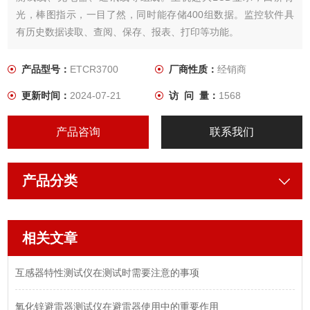
光，棒图指示，一目了然，同时能存储400组数据。监控软件具
有历史数据读取、查阅、保存、报表、打印等功能。
产品型号：
ETCR3700
厂商性质：
经销商
更新时间：
2024-07-21
访 问 量：
1568
产品咨询
联系我们
产品分类
相关文章
互感器特性测试仪在测试时需要注意的事项
氧化锌避雷器测试仪在避雷器使用中的重要作用