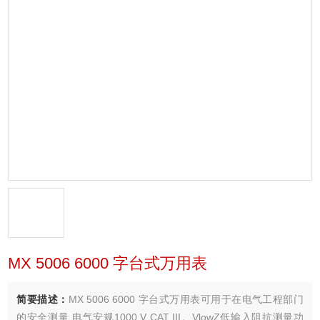
MX 5006 6000 字台式万用表
简要描述：
MX 5006 6000 字台式万用表可用于在电气工程部门
的安全测量,电气安规1000 V CAT III。VlowZ低输入阻抗测量功