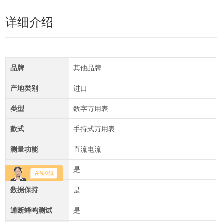
详细介绍
品牌
其他品牌
产地类别
进口
类型
数字万用表
款式
手持式万用表
测量功能
直流电流
二极管测试
是
数据保持
是
通断蜂鸣测试
是