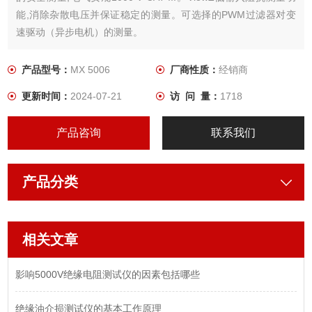
能,消除杂散电压并保证稳定的测量。可选择的PWM过滤器对变
速驱动（异步电机）的测量。
产品型号：
MX 5006
厂商性质：
经销商
更新时间：
2024-07-21
访 问 量：
1718
产品咨询
联系我们
产品分类
相关文章
影响5000V绝缘电阻测试仪的因素包括哪些
绝缘油介损测试仪的基本工作原理