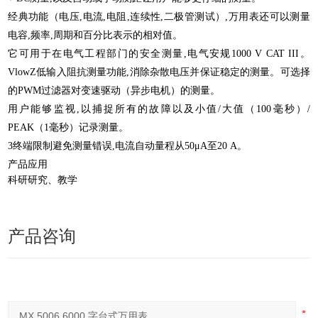
经典功能（电压,电流,电阻,连续性,二极管测试）,万用表还可以测量
电容,频率,周期和百分比表示的相对值。
它可用于在电气工程部门的安全测量,电气安规1000 V CAT III。
VlowZ低输入阻抗测量功能,消除杂散电压并保证稳定的测量。可选择
的PWM过滤器对变速驱动（异步电机）的测量。
用户能够监视,以捕捉所有的故障以及小值/大值（100毫秒）/
PEAK（1毫秒）记录测量。
3终端限制避免测量错误,电流自动量程从50μA至20 A。
产品应用
科研研究、教学
产品咨询