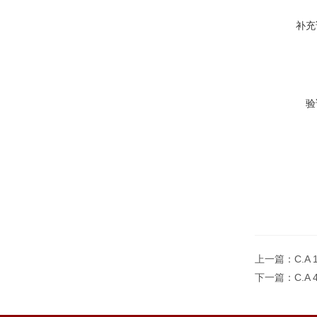
补充
验
上一篇：
C.A
下一篇：
C.A