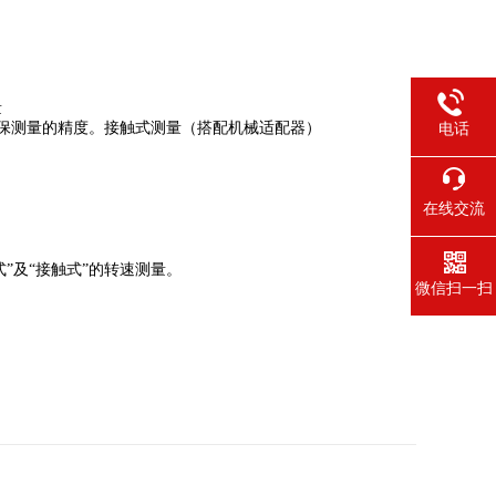
量
保测量的精度。接触式测量（搭配机械适配器）
电话
在线交流
式”及“接触式”的转速测量。
微信扫一扫