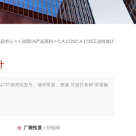
产品中心
> >
法国CA产品系列
> C.A 1725C.A 1725工业转速计
计
是CA1727的简化型号。操作简易、便捷,可进行各种“非接触
厂商性质：
经销商