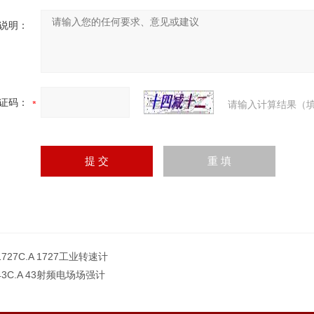
说明：
证码：
请输入计算结果（填
 1727C.A 1727工业转速计
 43C.A 43射频电场场强计