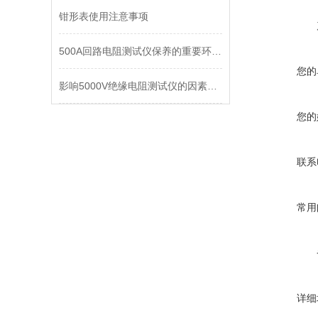
钳形表使用注意事项
500A回路电阻测试仪保养的重要环节解析
您的
影响5000V绝缘电阻测试仪的因素包括哪些
您的
联系
常用
详细