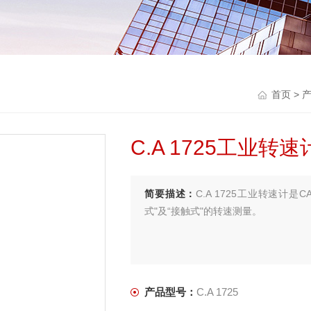
首页
>
C.A 1725工业转速
简要描述：
C.A 1725工业转速计
式"及“接触式"的转速测量。
产品型号：
C.A 1725