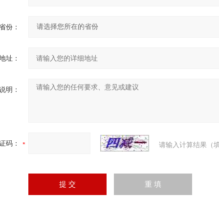
省份：
地址：
说明：
证码：
请输入计算结果（填