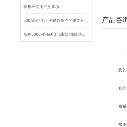
钳形表使用注意事项
产品咨
500A回路电阻测试仪保养的重要环节解析
影响5000V绝缘电阻测试仪的因素包括哪些
您的
您的
联系
常用