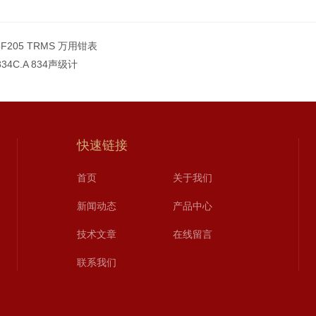
5F205 TRMS 万用钳表
 834C.A 834声级计
快速链接
首页
关于我们
新闻动态
产品中心
技术文章
在线留言
联系我们