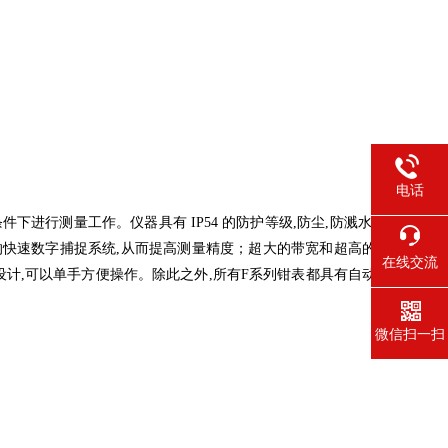
电话
条件下进行测量工作。仪器具有 IP54 的防护等级,防尘,防溅水,
MS的快速数字捕捉系统,从而提高测量精度；超大的带宽和超高的
在线交流
设计,可以单手方便操作。除此之外,所有F系列钳表都具有自动
微信扫一扫