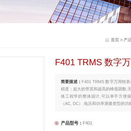
首页
>
产
F401 TRMS 数
简要描述：
F401 TRMS 数字万用
精度；超大的带宽和超高的峰值因数,无
体工程学的整体设计,可以单手方便
（AC, DC）,电压和功率测量类型的功
产品型号：
F401