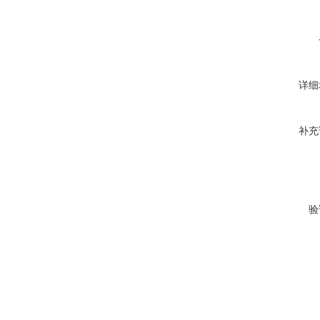
详细
补充
验