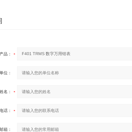
询
产品：
单位：
姓名：
电话：
邮箱：