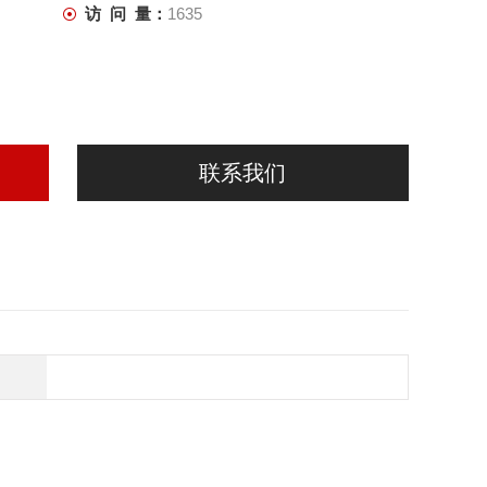
访 问 量：
1635
联系我们