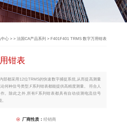
品中心
> >
法国CA产品系列
> F401F401 TRMS 数字万用钳表
字万用钳表
钳表内部都采用12位TRMS的快速数字捕捉系统,从而提高测量
论何种信号类型,F系列钳表都能提供高精度测量。 符合人
操作。除此之外,所有F系列钳表都具有自动侦测电流信号
能。
厂商性质：
经销商