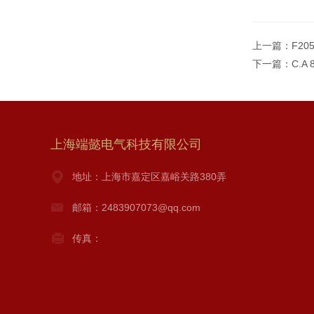
上一篇：
F20
下一篇：
C.A
上海端懿电气科技有限公司
地址：上海市嘉定区嘉峪关路380弄
邮箱：2483907073@qq.com
传真：