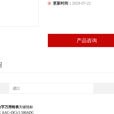
更新时间：
2024-07-21
产品咨询
绍
进口
S 数字万用钳表
关键指标
 或 AAC+DC)/1,500ADC